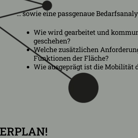
… sowie eine passgenaue Bedarfsanalys
Wie wird gearbeitet und kommuni
geschehen?
Welche zusätzlichen Anforderun
Funktionen der Fläche?
Wie ausgeprägt ist die Mobilität 
TERPLAN!