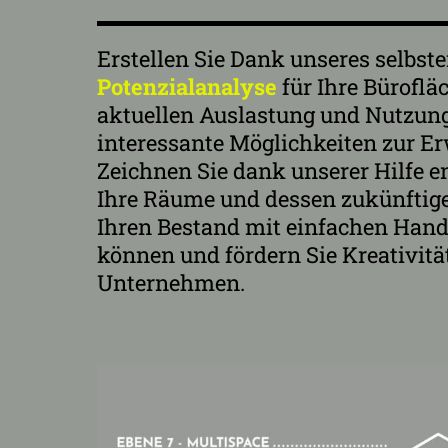
Erstellen Sie Dank unseres selbst
Potenzialanalyse
für Ihre Büroflä
aktuellen Auslastung und Nutzung
interessante Möglichkeiten zur E
Zeichnen Sie dank unserer Hilfe e
Ihre Räume und dessen zukünftige
Ihren Bestand mit einfachen Handg
können und fördern Sie Kreativität
Unternehmen.