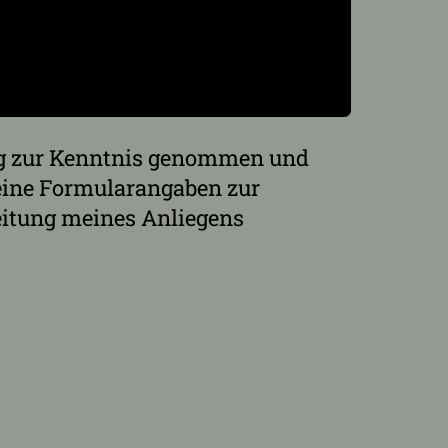
g
zur Kenntnis genommen und
meine Formularangaben zur
itung meines Anliegens