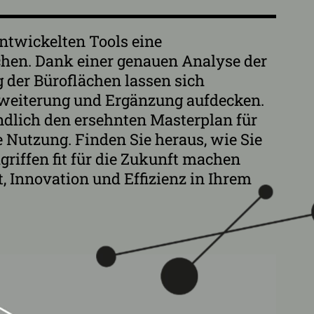
entwickelten Tools eine
chen. Dank einer genauen Analyse der
 der Büroflächen lassen sich
rweiterung und Ergänzung aufdecken.
ndlich den ersehnten Masterplan für
 Nutzung. Finden Sie heraus, wie Sie
riffen fit für die Zukunft machen
, Innovation und Effizienz in Ihrem