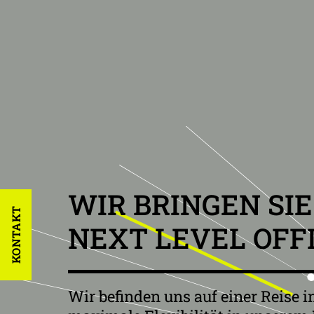
WIR BRINGEN SIE
KONTAKT
NEXT LEVEL OFF
Wir befinden uns auf einer Reise i