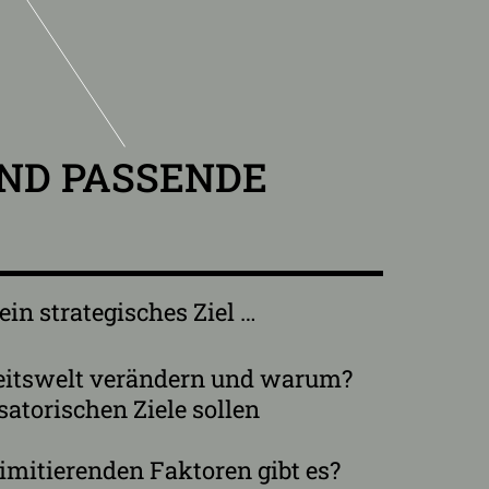
UND PASSENDE
in strategisches Ziel …
beitswelt verändern und warum?
atorischen Ziele sollen
mitierenden Faktoren gibt es?