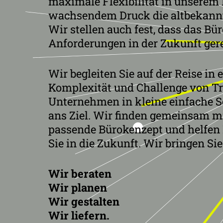
maximale Flexibilität in unserem
wachsendem Druck die altbekannt
Wir stellen auch fest, dass das Bü
Anforderungen in der Zukunft ger
Wir begleiten Sie auf der Reise in 
Komplexität und Challenge von T
Unternehmen in kleine einfache S
ans Ziel. Wir finden gemeinsam m
passende Bürokenzept und helfen 
Sie in die Zukunft. Wir bringen Sie
Wir beraten
Wir planen
Wir gestalten
Wir liefern.